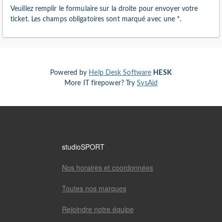
Veuillez remplir le formulaire sur la droite pour envoyer votre
ticket. Les champs obligatoires sont marqué avec une
*
.
Powered by
Help Desk Software
HESK
More IT firepower? Try
SysAid
studioSPORT
Nos horaires et coordonnées
Toutes nos marques
Rejoindre notre équipe